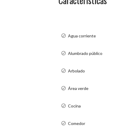
Características
Agua corriente
Alumbrado público
Arbolado
Área verde
Cocina
Comedor