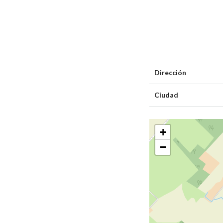
Dirección
Ciudad
+
−