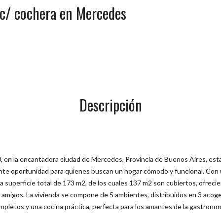
 c/ cochera en Mercedes
Descripción
0, en la encantadora ciudad de Mercedes, Provincia de Buenos Aires, esta
te oportunidad para quienes buscan un hogar cómodo y funcional. Con u
 superficie total de 173 m2, de los cuales 137 m2 son cubiertos, ofrecie
bir amigos. La vivienda se compone de 5 ambientes, distribuidos en 3 aco
mpletos y una cocina práctica, perfecta para los amantes de la gastronom