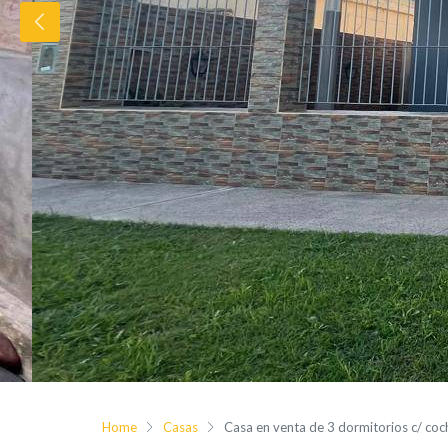
Home
Casas
Casa en venta de 3 dormitorios c/ co