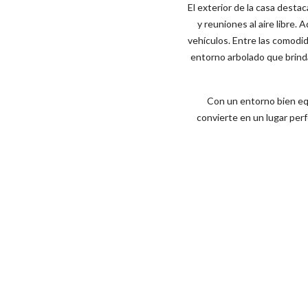
El exterior de la casa desta
y reuniones al aire libre
vehículos. Entre las comodid
entorno arbolado que brinda
Con un entorno bien equ
convierte en un lugar perf