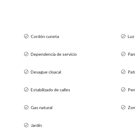
Cordón cuneta
Luz
Dependencia de servicio
Parr
Desague cloacal
Pat
Estabilizado de calles
Per
Gas natural
Zon
Jardín