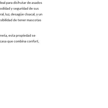
deal para disfrutar de asados
modidad y seguridad de sus
l, luz, desagüe cloacal, y un
osibilidad de tener mascotas
uneta, esta propiedad se
a casa que combina confort,