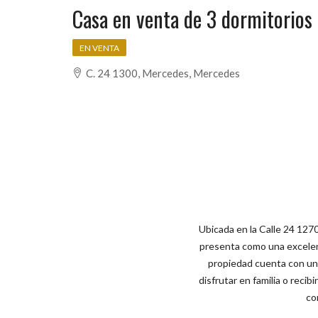
Casa en venta de 3 dormitorios
EN VENTA
C. 24 1300, Mercedes, Mercedes
Ubicada en la Calle 24 127
presenta como una excelen
propiedad cuenta con una
disfrutar en familia o reci
co