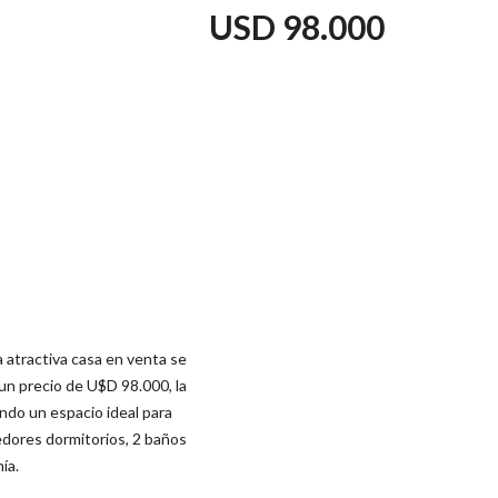
USD 98.000
 atractiva casa en venta se
n precio de U$D 98.000, la
ndo un espacio ideal para
gedores dormitorios, 2 baños
ía.