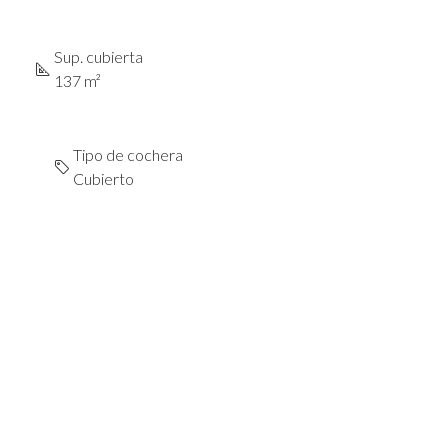
Sup. cubierta
137 m²
Tipo de cochera
Cubierto