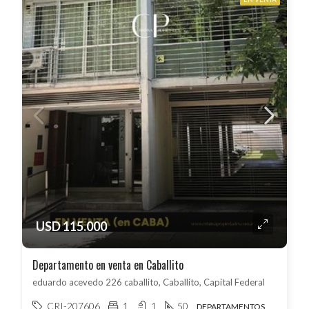
USD 115.000
Departamento en venta en Caballito
eduardo acevedo 226 caballito, Caballito, Capital Federal
CRI-207606
1
1
50
DEPARTAMENTOS