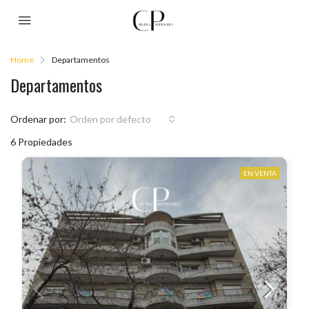
Home
Departamentos
Departamentos
Ordenar por:
Orden por defecto
6 Propiedades
EN VENTA