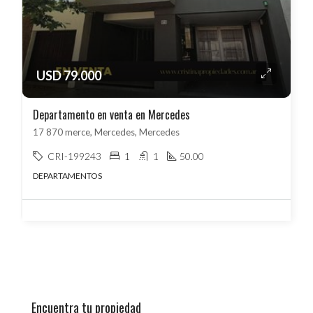
USD 79.000
Departamento en venta en Mercedes
17 870 merce, Mercedes, Mercedes
CRI-199243
1
1
50.00
DEPARTAMENTOS
Encuentra tu propiedad