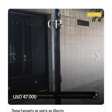
EN VENTA
USD 47.000
Departamento en venta en Abasto