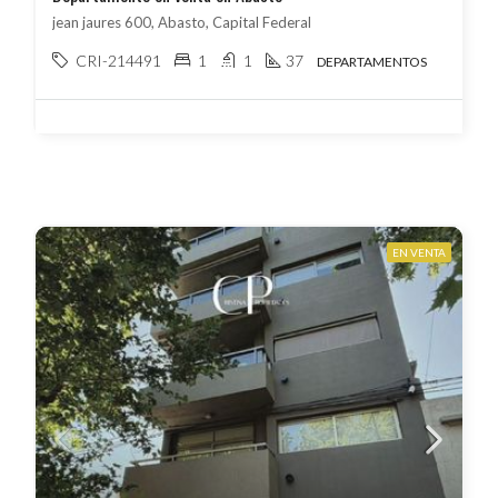
jean jaures 600, Abasto, Capital Federal
CRI-214491
1
1
37
DEPARTAMENTOS
EN VENTA