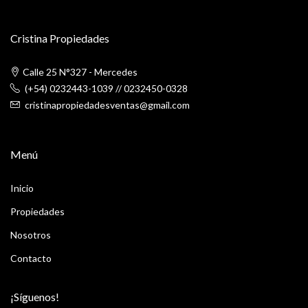
Cristina Propiedades
Calle 25 N°327 - Mercedes
(+54) 0232443-1039
//
0232450-0328
cristinapropiedadesventas@gmail.com
Menú
Inicio
Propiedades
Nosotros
Contacto
¡Síguenos!