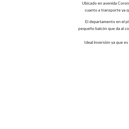
Ubicado en avenida Corone
cuanto a transporte ya qu
El departamento en el pi
pequeño balcón que da al con
Ideal inversión ya que es