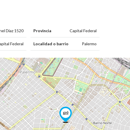
nel Diaz 1520
Provincia
Capital Federal
apital Federal
Localidad o barrio
Palermo