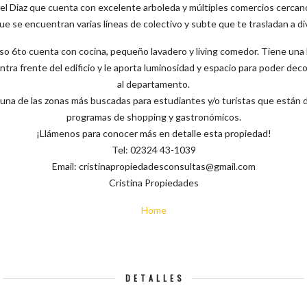
l Diaz que cuenta con excelente arboleda y múltiples comercios cercanos
e se encuentran varias líneas de colectivo y subte que te trasladan a div
so 6to cuenta con cocina, pequeño lavadero y living comedor. Tiene una
tra frente del edificio y le aporta luminosidad y espacio para poder deco
al departamento.
 una de las zonas más buscadas para estudiantes y/o turistas que están 
programas de shopping y gastronómicos.
¡Llámenos para conocer más en detalle esta propiedad!
Tel: 02324 43-1039
Email: cristinapropiedadesconsultas@gmail.com
Cristina Propiedades
Home
DETALLES