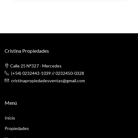
Cristina Propiedades
Calle 25 N°327 - Mercedes
(+54) 0232443-1039
//
0232450-0328
cristinapropiedadesventas@gmail.com
Menú
Inicio
Propiedades