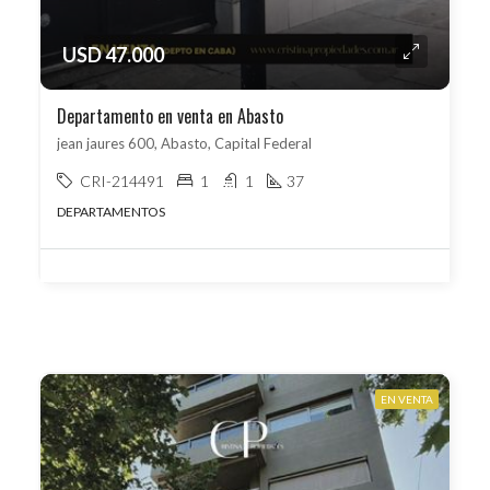
USD 47.000
Departamento en venta en Abasto
jean jaures 600, Abasto, Capital Federal
CRI-214491
1
1
37
DEPARTAMENTOS
EN VENTA