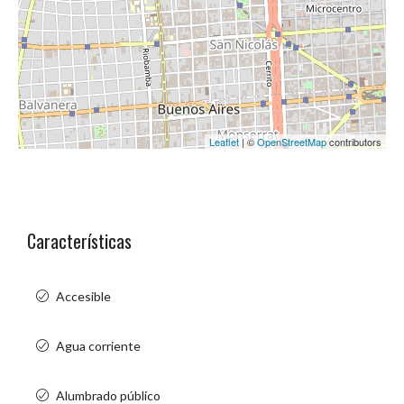
Leaflet
| ©
OpenStreetMap
contributors
Características
Accesible
Agua corriente
Alumbrado público