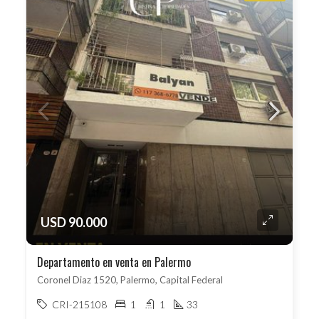
USD 90.000
Departamento en venta en Palermo
Coronel Diaz 1520, Palermo, Capital Federal
CRI-215108
1
1
33