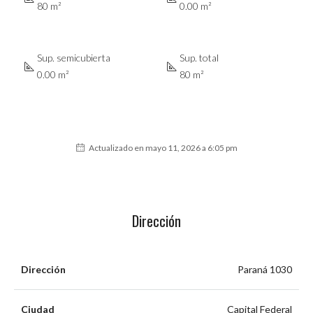
80 m²
0.00 m²
Sup. semicubierta
Sup. total
0.00 m²
80 m²
Actualizado en mayo 11, 2026 a 6:05 pm
Dirección
Dirección
Paraná 1030
Ciudad
Capital Federal