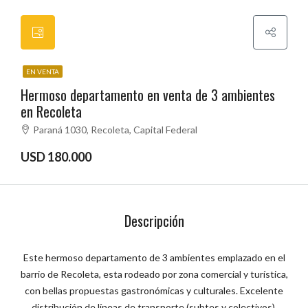
EN VENTA
Hermoso departamento en venta de 3 ambientes
en Recoleta
Paraná 1030, Recoleta, Capital Federal
USD 180.000
Descripción
Este hermoso departamento de 3 ambientes emplazado en el
barrio de Recoleta, esta rodeado por zona comercial y turística,
con bellas propuestas gastronómicas y culturales. Excelente
distribución de líneas de transporte (subtes y colectivos).